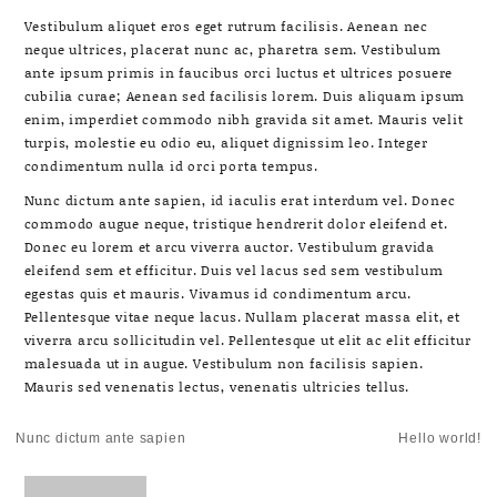
Vestibulum aliquet eros eget rutrum facilisis. Aenean nec
neque ultrices, placerat nunc ac, pharetra sem. Vestibulum
ante ipsum primis in faucibus orci luctus et ultrices posuere
cubilia curae; Aenean sed facilisis lorem. Duis aliquam ipsum
enim, imperdiet commodo nibh gravida sit amet. Mauris velit
turpis, molestie eu odio eu, aliquet dignissim leo. Integer
condimentum nulla id orci porta tempus.
Nunc dictum ante sapien, id iaculis erat interdum vel. Donec
commodo augue neque, tristique hendrerit dolor eleifend et.
Donec eu lorem et arcu viverra auctor. Vestibulum gravida
eleifend sem et efficitur. Duis vel lacus sed sem vestibulum
egestas quis et mauris. Vivamus id condimentum arcu.
Pellentesque vitae neque lacus. Nullam placerat massa elit, et
viverra arcu sollicitudin vel. Pellentesque ut elit ac elit efficitur
malesuada ut in augue. Vestibulum non facilisis sapien.
Mauris sed venenatis lectus, venenatis ultricies tellus.
Post
Nunc dictum ante sapien
Hello world!
navigation